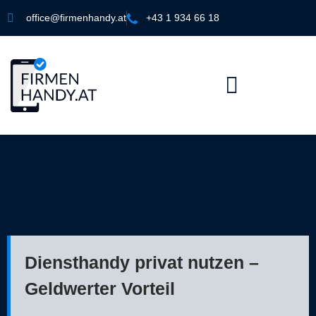
office@firmenhandy.at
+43 1 934 66 18
Diensthandy privat nutzen –
Geldwerter Vorteil