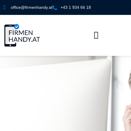
office@firmenhandy.at
+43 1 934 66 18