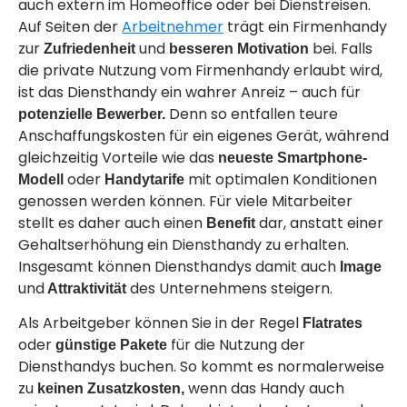
auch extern im Homeoffice oder bei Dienstreisen.
Auf Seiten der
Arbeitnehmer
trägt ein Firmenhandy
zur
und
bei. Falls
Zufriedenheit
besseren Motivation
die private Nutzung vom Firmenhandy erlaubt wird,
ist das Diensthandy ein wahrer Anreiz – auch für
Denn so entfallen teure
potenzielle Bewerber.
Anschaffungskosten für ein eigenes Gerät, während
gleichzeitig Vorteile wie das
neueste Smartphone-
oder
mit optimalen Konditionen
Modell
Handytarife
genossen werden können. Für viele Mitarbeiter
stellt es daher auch einen
dar, anstatt einer
Benefit
Gehaltserhöhung ein Diensthandy zu erhalten.
Insgesamt können Diensthandys damit auch
Image
und
des Unternehmens steigern.
Attraktivität
Als Arbeitgeber können Sie in der Regel
Flatrates
oder
für die Nutzung der
günstige Pakete
Diensthandys buchen. So kommt es normalerweise
zu
wenn das Handy auch
keinen Zusatzkosten,