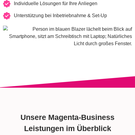
Individuelle Lösungen für Ihre Anliegen
Unterstützung bei Inbetriebnahme & Set-Up
Unsere Magenta-Business
Leistungen im Überblick