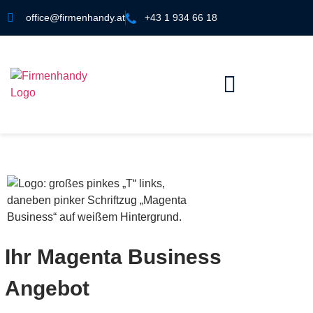
office@firmenhandy.at
+43 1 934 66 18
Ihr Magenta Business
Angebot