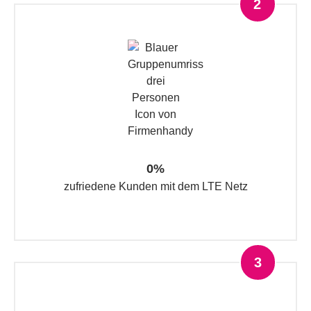
2
0
%
zufriedene Kunden mit dem LTE Netz
3