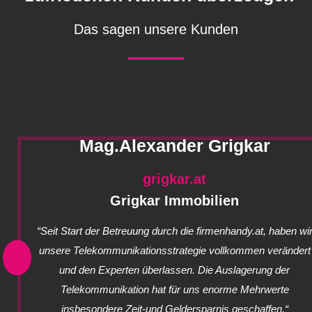
Das sagen unsere Kunden
Mag.Alexander Grigkar
grigkar.at
Grigkar Immobilien
“Seit Start der Betreuung durch die firmenhandy.at, haben wi
unsere Telekommunikationsstrategie vollkommen verändert
und den Experten überlassen. Die Auslagerung der
Telekommunikation hat für uns enorme Mehrwerte
insbesondere Zeit-und Geldersparnis geschaffen.“