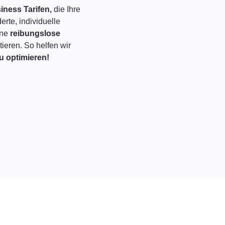
iness Tarifen,
die Ihre
rte, individuelle
ine
reibungslose
ieren. So helfen wir
u optimieren!