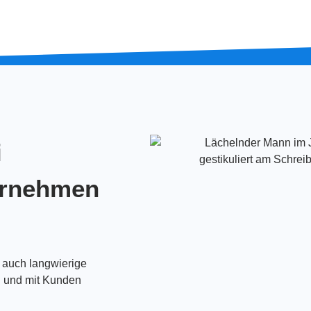
i
ternehmen
r auch langwierige
n und mit Kunden