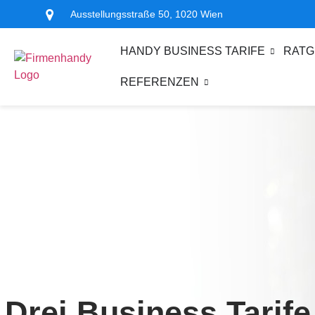
Ausstellungsstraße 50, 1020 Wien
HANDY BUSINESS TARIFE
RATG
REFERENZEN
Drei Business Tarife