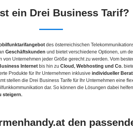
st ein Drei Business Tarif?
obilfunktarifangebot
des österreichischen Telekommunikations
 an
Geschäftskunden
und bietet verschiedene Optionen, um de
n von Unternehmen jeder Größe gerecht zu werden. Vom best
Business Internet
bis hin zu
Cloud, Webhosting und Co.
biet
te Produkte für Ihr Unternehmen inklusive
individueller Ber
t stellen die Drei Business Tarife für Ihr Unternehmen eine fle
obilfunkkommunikation dar. So können die Lösungen dabei helfe
u steigern.
irmenhandy.at den passend