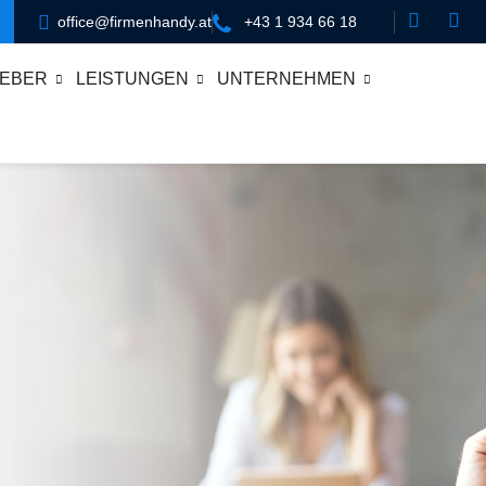
office@firmenhandy.at
+43 1 934 66 18
EBER
LEISTUNGEN
UNTERNEHMEN