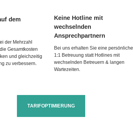
Keine Hotline mit
auf dem
wechselnden
Ansprechpartnern
bei der Mehrzahl
Bei uns erhalten Sie eine persönliche
 die Gesamtkosten
1:1 Betreuung statt Hotlines mit
nken und gleichzeitig
wechselnden Betreuern & langen
g zu verbessern.
Wartezeiten.
TARIFOPTIMIERUNG