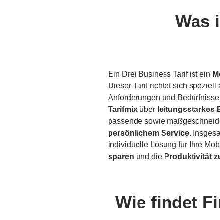
Was i
Ein Drei Business Tarif ist ein
M
Dieser Tarif richtet sich speziell
Anforderungen und Bedürfnisse
Tarifmix
über
leitungsstarkes 
passende sowie maßgeschneider
persönlichem Service.
Insgesam
individuelle Lösung für Ihre M
sparen
und die
Produktivität z
Wie findet F