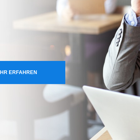
HR ERFAHREN