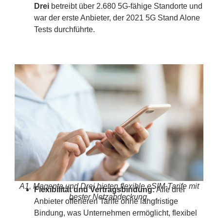
Drei
betreibt über 2.680 5G-fähige Standorte und
war der erste Anbieter, der 2021 5G Stand Alone
Tests durchführte.
A1, Magenta und Drei bieten flexible eSIM-Tarife mit
Flexibilität und Vertragsbindung:
Alle drei
bester Netzabdeckung.
Anbieter offerieren Tarife ohne langfristige
Bindung, was Unternehmen ermöglicht, flexibel