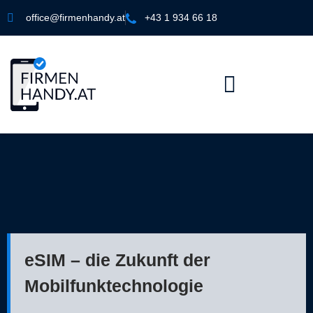
office@firmenhandy.at
+43 1 934 66 18
eSIM – die Zukunft der
Mobilfunktechnologie