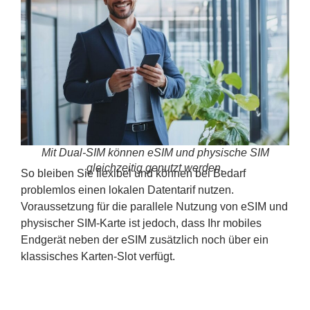
Mit Dual-SIM können eSIM und physische SIM
gleichzeitig genutzt werden.
So bleiben Sie flexibel und können bei Bedarf
problemlos einen lokalen Datentarif nutzen.
Voraussetzung für die parallele Nutzung von eSIM und
physischer SIM-Karte ist jedoch, dass Ihr mobiles
Endgerät neben der eSIM zusätzlich noch über ein
klassisches Karten-Slot verfügt.