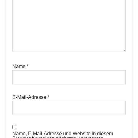
Name
*
E-Mail-Adresse
*
Name, E-Mail-Adresse und Website in diesem