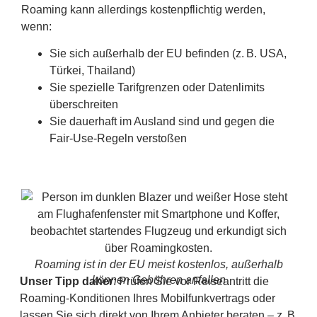
Roaming kann allerdings kostenpflichtig werden,
wenn:
Sie sich außerhalb der EU befinden (z. B. USA,
Türkei, Thailand)
Sie spezielle Tarifgrenzen oder Datenlimits
überschreiten
Sie dauerhaft im Ausland sind und gegen die
Fair-Use-Regeln verstoßen
Roaming ist in der EU meist kostenlos, außerhalb
können Gebühren anfallen
Unser Tipp daher
: Prüfen Sie vor Reiseantritt die
Roaming-Konditionen Ihres Mobilfunkvertrags oder
lassen Sie sich direkt von Ihrem Anbieter beraten – z. B.