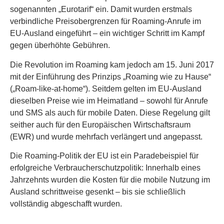
sogenannten „Eurotarif“ ein. Damit wurden erstmals
verbindliche Preisobergrenzen für Roaming-Anrufe im
EU-Ausland eingeführt – ein wichtiger Schritt im Kampf
gegen überhöhte Gebühren.
Die Revolution im Roaming kam jedoch am 15. Juni 2017
mit der Einführung des Prinzips „Roaming wie zu Hause“
(„Roam-like-at-home“). Seitdem gelten im EU-Ausland
dieselben Preise wie im Heimatland – sowohl für Anrufe
und SMS als auch für mobile Daten. Diese Regelung gilt
seither auch für den Europäischen Wirtschaftsraum
(EWR) und wurde mehrfach verlängert und angepasst.
Die Roaming-Politik der EU ist ein Paradebeispiel für
erfolgreiche Verbraucherschutzpolitik: Innerhalb eines
Jahrzehnts wurden die Kosten für die mobile Nutzung im
Ausland schrittweise gesenkt – bis sie schließlich
vollständig abgeschafft wurden.