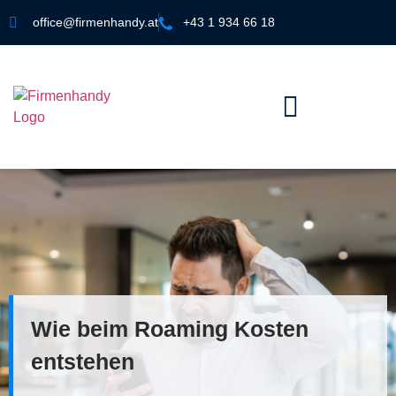
office@firmenhandy.at
+43 1 934 66 18
Wie beim Roaming Kosten
entstehen