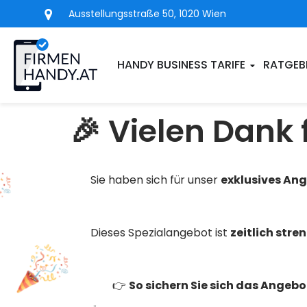
Ausstellungsstraße 50, 1020 Wien
HANDY BUSINESS TARIFE
RATGEB
🎉 Vielen Dank f
Sie haben sich für unser
exklusives An
Dieses Spezialangebot ist
zeitlich stren
👉
So sichern Sie sich das Angebo