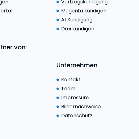
ngen
Vertragskündigung
ortal
Magenta kündigen
A1 Kündigung
Drei kündigen
rtner von:
Unternehmen
Kontakt
Team
Impressum
Bildernachweise
Datenschutz