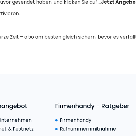
n zuvor gesendet haben, und klicken Sie auf
„Jetzt Angebo
tivieren.
rze Zeit – also am besten gleich sichern, bevor es verfäll
ceangebot
Firmenhandy - Ratgeber
 Unternehmen
Firmenhandy
net & Festnetz
Rufnummernmitnahme