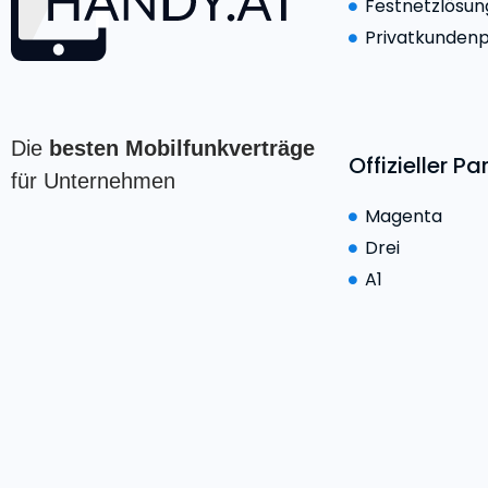
Festnetzlösu
Privatkundenp
Die
besten Mobilfunkverträge
Offizieller Pa
für Unternehmen
Magenta
Drei
A1