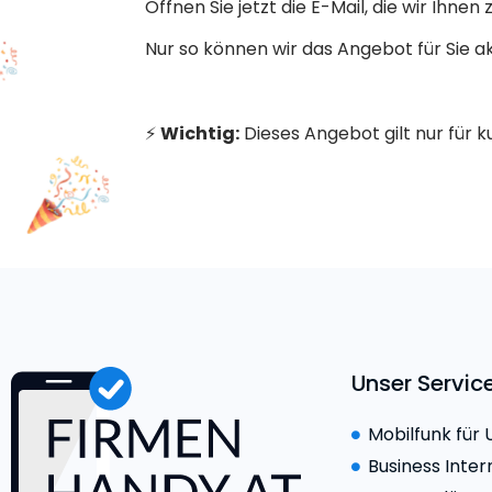
Öffnen Sie jetzt die E-Mail, die wir Ihne
Nur so können wir das Angebot für Sie ak
⚡
Wichtig:
Dieses Angebot gilt nur für ku
Unser Servi
Mobilfunk für
Business Inter