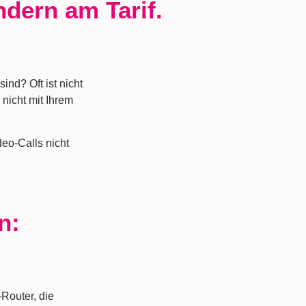
ndern am Tarif.
ind? Oft ist nicht
 nicht mit Ihrem
eo-Calls nicht
n:
-Router, die