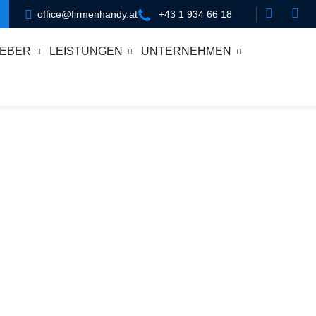
office@firmenhandy.at
+43 1 934 66 18
EBER
LEISTUNGEN
UNTERNEHMEN