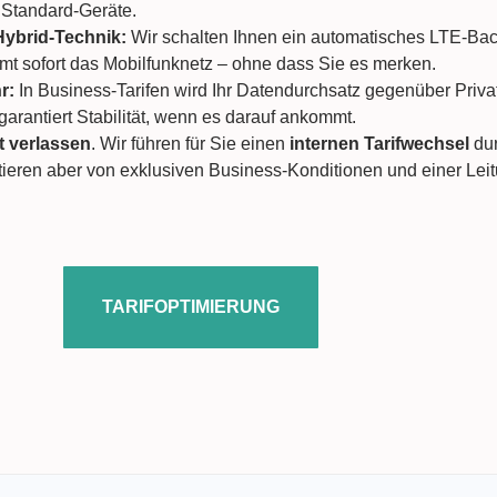
s Standard-Geräte.
Hybrid-Technik:
Wir schalten Ihnen ein automatisches LTE-Backu
mt sofort das Mobilfunknetz – ohne dass Sie es merken.
r:
In Business-Tarifen wird Ihr Datendurchsatz gegenüber Priv
arantiert Stabilität, wenn es darauf ankommt.
t verlassen
. Wir führen für Sie einen
internen Tarifwechsel
dur
fitieren aber von exklusiven Business-Konditionen und einer Lei
TARIFOPTIMIERUNG