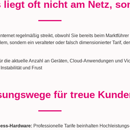
 liegt oft nicht am Netz, so
nternet regelmäßig streikt, obwohl Sie bereits beim Marktführer s
, sondern ein veralteter oder falsch dimensionierter Tarif, der
 für die aktuelle Anzahl an Geräten, Cloud-Anwendungen und Vid
nstabilität und Frust
sungswege für treue Kunde
ness-Hardware:
Professionelle Tarife beinhalten Hochleistungs