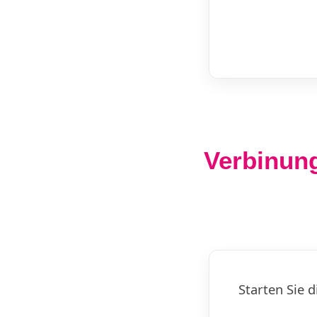
Verbinun
Starten Sie 