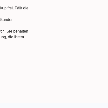
p frei. Fällt die
atkunden
ch. Sie behalten
tung, die Ihrem