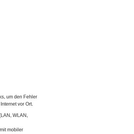
cks, um den Fehler
nternet vor Ort.
 (LAN, WLAN,
mit mobiler