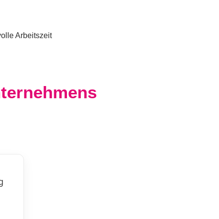
lle Arbeitszeit
Unternehmens
g