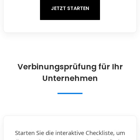
JETZT STARTEN
Verbinungsprüfung für Ihr
Unternehmen
Starten Sie die interaktive Checkliste, um