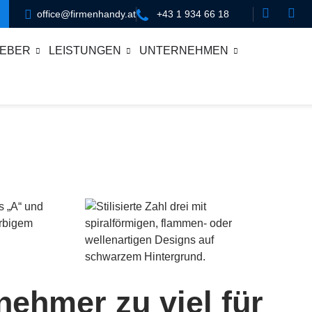
office@firmenhandy.at
+43 1 934 66 18
EBER
LEISTUNGEN
UNTERNEHMEN
nehmer zu viel für