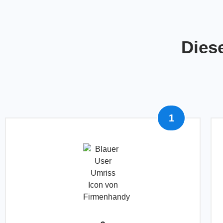
Dies
1