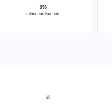
0
%
zufriedene Kunden