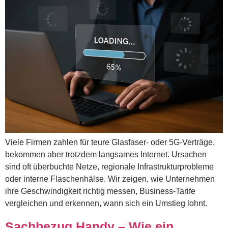
Viele Firmen zahlen für teure Glasfaser- oder 5G-Verträge,
bekommen aber trotzdem langsames Internet. Ursachen
sind oft überbuchte Netze, regionale Infrastrukturprobleme
oder interne Flaschenhälse. Wir zeigen, wie Unternehmen
ihre Geschwindigkeit richtig messen, Business-Tarife
vergleichen und erkennen, wann sich ein Umstieg lohnt.
Sachbezug Handy – Wie ein