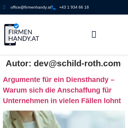
office@firmenhandy.at
+43 1 934 66 18
Autor:
dev@schild-roth.com
Argumente für ein Diensthandy –
Warum sich die Anschaffung für
Unternehmen in vielen Fällen lohnt