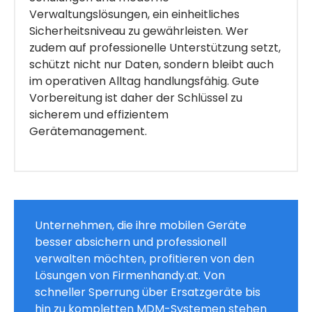
Verwaltungslösungen, ein einheitliches
Sicherheitsniveau zu gewährleisten. Wer
zudem auf professionelle Unterstützung setzt,
schützt nicht nur Daten, sondern bleibt auch
im operativen Alltag handlungsfähig. Gute
Vorbereitung ist daher der Schlüssel zu
sicherem und effizientem
Gerätemanagement.
Unternehmen, die ihre mobilen Geräte
besser absichern und professionell
verwalten möchten, profitieren von den
Lösungen von Firmenhandy.at. Von
schneller Sperrung über Ersatzgeräte bis
hin zu kompletten MDM-Systemen stehen