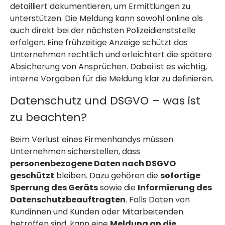
detailliert dokumentieren, um Ermittlungen zu
unterstützen. Die Meldung kann sowohl online als
auch direkt bei der nächsten Polizeidienststelle
erfolgen. Eine frühzeitige Anzeige schützt das
Unternehmen rechtlich und erleichtert die spätere
Absicherung von Ansprüchen. Dabei ist es wichtig,
interne Vorgaben für die Meldung klar zu definieren.
Datenschutz und DSGVO – was ist
zu beachten?
Beim Verlust eines Firmenhandys müssen
Unternehmen sicherstellen, dass
personenbezogene Daten nach DSGVO
geschützt
bleiben. Dazu gehören die
sofortige
Sperrung des Geräts
sowie die
Informierung des
Datenschutzbeauftragten
. Falls Daten von
Kundinnen und Kunden oder Mitarbeitenden
betroffen sind, kann eine
Meldung an die