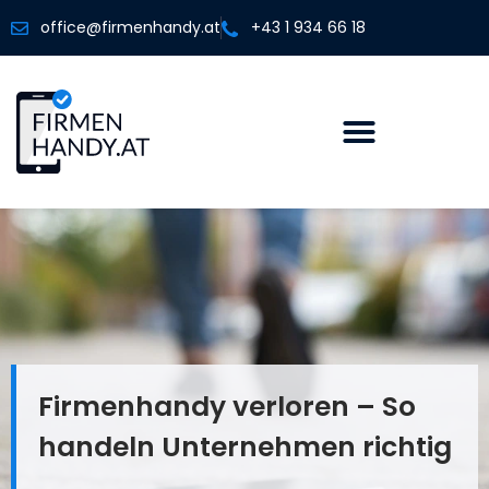
office@firmenhandy.at
+43 1 934 66 18
Firmenhandy verloren – So
handeln Unternehmen richtig