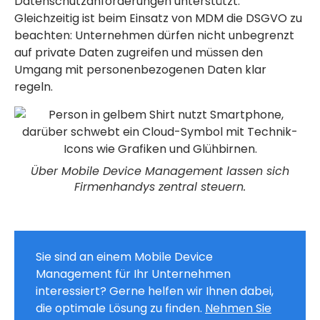
Datenschutzanforderungen unterstützt.
Gleichzeitig ist beim Einsatz von MDM die DSGVO zu
beachten: Unternehmen dürfen nicht unbegrenzt
auf private Daten zugreifen und müssen den
Umgang mit personenbezogenen Daten klar
regeln.
Über Mobile Device Management lassen sich
Firmenhandys zentral steuern.
Sie sind an einem Mobile Device
Management für Ihr Unternehmen
interessiert? Gerne helfen wir Ihnen dabei,
die optimale Lösung zu finden.
Nehmen Sie