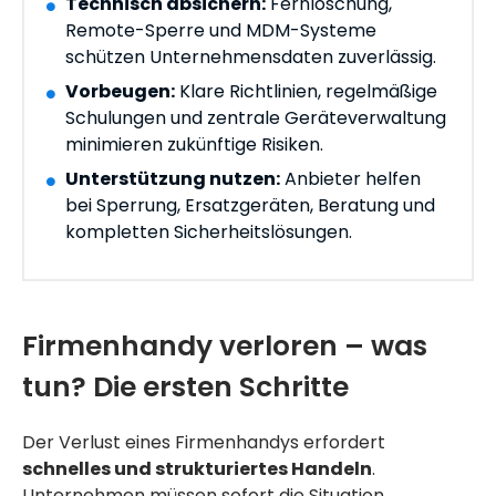
Technisch absichern:
Fernlöschung,
Remote-Sperre und MDM-Systeme
schützen Unternehmensdaten zuverlässig.
Vorbeugen:
Klare Richtlinien, regelmäßige
Schulungen und zentrale Geräteverwaltung
minimieren zukünftige Risiken.
Unterstützung nutzen:
Anbieter helfen
bei Sperrung, Ersatzgeräten, Beratung und
kompletten Sicherheitslösungen.
Firmenhandy verloren – was
tun? Die ersten Schritte
Der Verlust eines Firmenhandys erfordert
schnelles und strukturiertes Handeln
.
Unternehmen müssen sofort die Situation