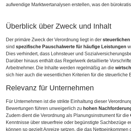
aufwendige Marktwertanalysen erstellen, was den bürokratis
Überblick über Zweck und Inhalt
Der primäre Zweck der Verordnung liegt in der
steuerliche
sind
spezifische Pauschalwerte für häufige Leistungen
wi
Dies verhindert, dass Lohnsteuer und Sozialversicherungs
Darüber hinaus enthält das Regelwerk detaillierte Vorschri
Arbeitnehmer. Die Inhalte werden regelmäßig an die
wirtsc
sich hier auch die wesentlichen Kriterien für die steuerlich
Relevanz für Unternehmen
Für Unternehmen ist die strikte Einhaltung dieser Verordnun
Bewertungen führen unweigerlich zu
hohen Nachforderun
Zudem dient die Verordnung als Planungsinstrument für die
Kenntnisse über steuerfreie oder begünstigte Sachbezüge e
können so gezielt Anreize setzen, die das Nettoeinkommen 