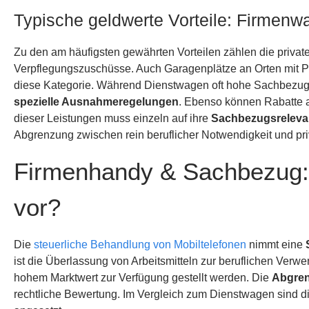
Typische geldwerte Vorteile: Firmen
Zu den am häufigsten gewährten Vorteilen zählen die priva
Verpflegungszuschüsse. Auch Garagenplätze an Orten mit Par
diese Kategorie. Während Dienstwagen oft hohe Sachbezugsw
spezielle Ausnahmeregelungen
. Ebenso können Rabatte a
dieser Leistungen muss einzeln auf ihre
Sachbezugsreleva
Abgrenzung zwischen rein beruflicher Notwendigkeit und pr
Firmenhandy & Sachbezug: W
vor?
Die
steuerliche Behandlung von Mobiltelefonen
nimmt eine
ist die Überlassung von Arbeitsmitteln zur beruflichen Ver
hohem Marktwert zur Verfügung gestellt werden. Die
Abgren
rechtliche Bewertung. Im Vergleich zum Dienstwagen sind die