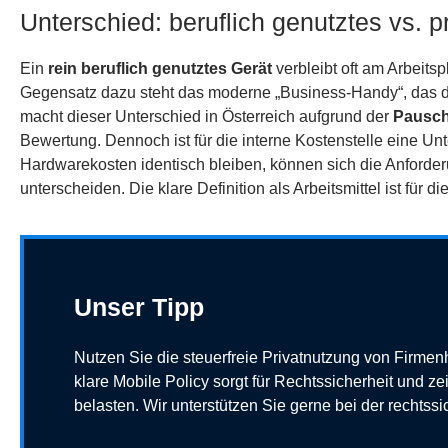
Unterschied: beruflich genutztes vs. 
Ein
rein beruflich genutztes Gerät
verbleibt oft am Arbeits
Gegensatz dazu steht das moderne „Business-Handy“, das de
macht dieser Unterschied in Österreich aufgrund der
Pauscha
Bewertung. Dennoch ist für die interne Kostenstelle eine Un
Hardwarekosten identisch bleiben, können sich die Anforder
unterscheiden. Die klare Definition als Arbeitsmittel ist für di
Unser Tipp
Nutzen Sie die steuerfreie Privatnutzung von Firmenh
klare Mobile Policy sorgt für Rechtssicherheit und 
belasten. Wir unterstützen Sie gerne bei der recht