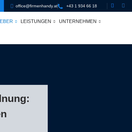
office@firmenhandy.at
+43 1 934 66 18
EBER
LEISTUNGEN
UNTERNEHMEN
dnung:
en