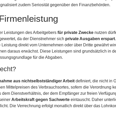
ignalisiert zudem Seriosität gegenüber den Finanzbehörden.
Firmenleistung
er Leistungen des Arbeitgebers
für private Zwecke
nutzen dürf
gewertet, da der Dienstnehmer sich
private Ausgaben erspart
 Leistung direkt vom Unternehmen oder über Dritte gewährt wir
nen daraus erwächst. Diese Leistungen sind grundsätzlich in d
ssungsgrundlage für die Abgaben.
recht?
nahme aus nichtselbstständiger Arbeit
definiert, die nicht in
hen Mittelpreisen des Verbrauchsortes, sofern die Verordnung k
s dem Dienstverhältnis, der dem Empfänger zur freien Verfügung
 seiner
Arbeitskraft gegen Sachwerte
eintauscht. Daher unterli
cht. Die Verrechnung erfolgt monatlich direkt über das Lohnko