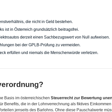
stverhältnis, die nicht in Geld bestehen.
ist in Österreich grundsätzlich beitragsfrei.
ektroautos derzeit einen Sachbezugswert von Null aufweisen.
ahlungen bei der GPLB-Prüfung zu vermeiden.
eck erfüllen und niemals die Menschenwürde verletzen.
verordnung?
che Basis im österreichischen
Steuerrecht zur Bewertung unent
e für Benefits, die in der Lohnverrechnung als fiktives Einkomme
 Vorteilen jenseits des Barlohns. Ohne diese Pauschalwerte müs