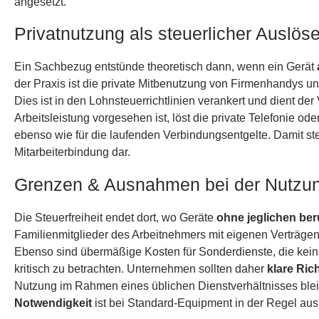
angesetzt.
Privatnutzung als steuerlicher Auslöse
Ein Sachbezug entstünde theoretisch dann, wenn ein Gerät
der Praxis ist die private Mitbenutzung von Firmenhandys u
Dies ist in den Lohnsteuerrichtlinien verankert und dient de
Arbeitsleistung vorgesehen ist, löst die private Telefonie od
ebenso wie für die laufenden Verbindungsentgelte. Damit ste
Mitarbeiterbindung dar.
Grenzen & Ausnahmen bei der Nutzu
Die Steuerfreiheit endet dort, wo Geräte
ohne jeglichen ber
Familienmitglieder des Arbeitnehmers mit eigenen Verträgen
Ebenso sind übermäßige Kosten für Sonderdienste, die kein
kritisch zu betrachten. Unternehmen sollten daher
klare Ric
Nutzung im Rahmen eines üblichen Dienstverhältnisses bleib
Notwendigkeit
ist bei Standard-Equipment in der Regel aus