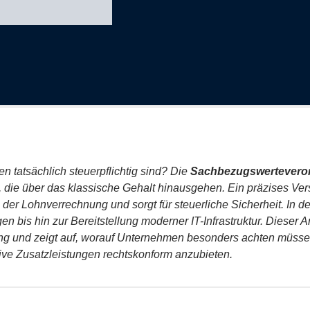
en tatsächlich steuerpflichtig sind? Die
Sachbezugswertevero
 die über das klassische Gehalt hinausgehen. Ein präzises Ver
der Lohnverrechnung und sorgt für steuerliche Sicherheit. In der 
 bis hin zur Bereitstellung moderner IT-Infrastruktur. Dieser Ar
ung und zeigt auf, worauf Unternehmen besonders achten müsse
ive Zusatzleistungen rechtskonform anzubieten.