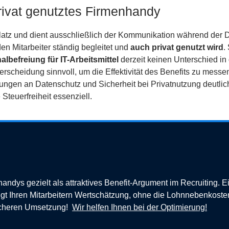
privat genutztes Firmenhandy
platz und dient ausschließlich der Kommunikation während der D
n Mitarbeiter ständig begleitet und
auch privat genutzt wird
.
lbefreiung für IT-Arbeitsmittel
derzeit keinen Unterschied in
terscheidung sinnvoll, um die Effektivität des Benefits zu mess
ungen an Datenschutz und Sicherheit bei Privatnutzung deutlic
e Steuerfreiheit essenziell.
andys gezielt als attraktives Benefit-Argument im Recruiting. E
zeigt Ihren Mitarbeitern Wertschätzung, ohne die Lohnnebenkoste
ssicheren Umsetzung!
Wir helfen Ihnen bei der Optimierung!