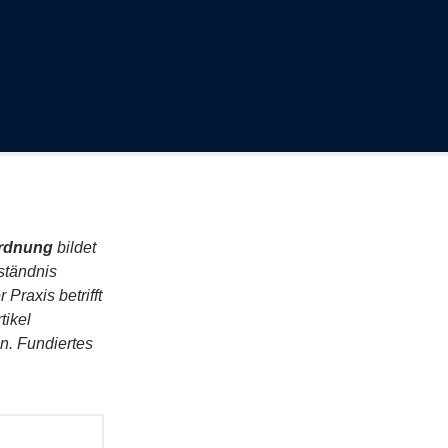
rdnung
bildet
ständnis
Praxis betrifft
tikel
n. Fundiertes