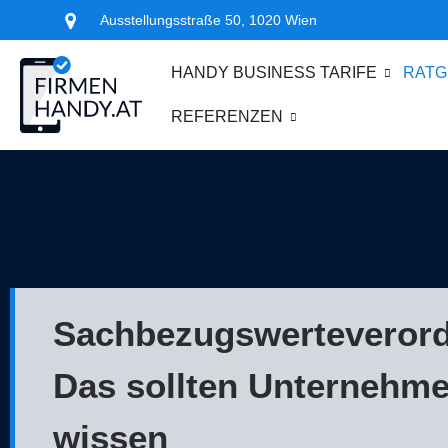
Ausstellungsstraße 50, 1020 Wien
HANDY BUSINESS TARIFE
RATG
REFERENZEN
Sachbezugswerteveror
Das sollten Unternehm
wissen