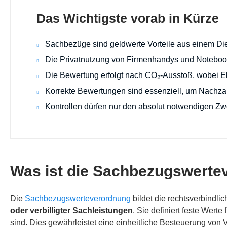
Das Wichtigste vorab in Kürze
Sachbezüge sind geldwerte Vorteile aus einem Dien
Die Privatnutzung von Firmenhandys und Notebooks 
Die Bewertung erfolgt nach CO₂‑Ausstoß, wobei El
Korrekte Bewertungen sind essenziell, um Nachz
Kontrollen dürfen nur den absolut notwendigen Zw
Was ist die Sachbezugswerte
Die
Sachbezugswerteverordnung
bildet die rechtsverbindli
oder verbilligter Sachleistungen
. Sie definiert feste Wert
sind. Dies gewährleistet eine einheitliche Besteuerung von