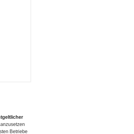
geltlicher
n anzusetzen
sten Betriebe