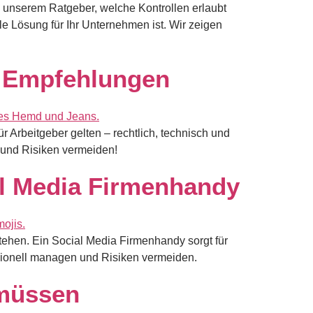
 unserem Ratgeber, welche Kontrollen erlaubt
e Lösung für Ihr Unternehmen ist. Wir zeigen
nd Empfehlungen
r Arbeitgeber gelten – rechtlich, technisch und
 und Risiken vermeiden!
al Media Firmenhandy
tehen. Ein Social Media Firmenhandy sorgt für
essionell managen und Risiken vermeiden.
 müssen