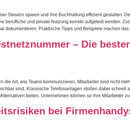
r Steuern sparen und ihre Buchhaltung effizient gestalten. Der
wie berufliche und private Nutzung korrekt aufgeteilt werden. Zu
mal dokumentieren. Praktische Tipps und Beispiele machen das 
Festnetznummer – Die beste
n die Art, wie Teams kommunizieren. Mitarbeiter sind nicht me
eichbar sind. Klassische Telefonanlagen stoßen dabei schnel
 Alternativen bieten. Unternehmen können so ihre Mitarbeiter z
eitsrisiken bei Firmenhand