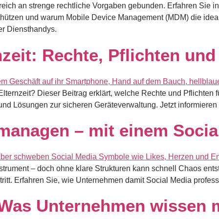
eich an strenge rechtliche Vorgaben gebunden. Erfahren Sie in
r schützen und warum Mobile Device Management (MDM) die ideal
er Diensthandys.
zeit: Rechte, Pflichten u
ernzeit? Dieser Beitrag erklärt, welche Rechte und Pflichten fü
und Lösungen zur sicheren Geräteverwaltung. Jetzt informieren
g managen – mit einem Soci
strument – doch ohne klare Strukturen kann schnell Chaos ents
uftritt. Erfahren Sie, wie Unternehmen damit Social Media prof
 Was Unternehmen wissen