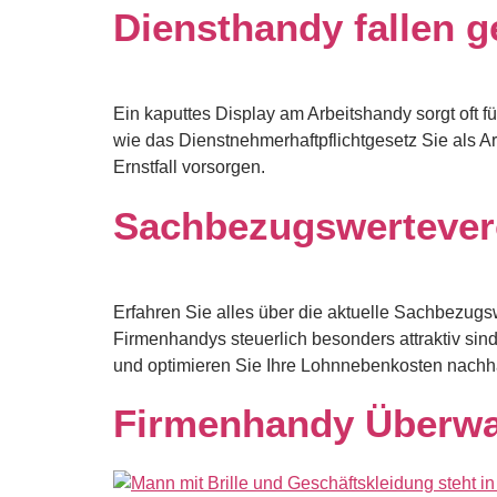
Diensthandy fallen ge
Ein kaputtes Display am Arbeitshandy sorgt oft fü
wie das Dienstnehmerhaftpflichtgesetz Sie als A
Ernstfall vorsorgen.
Sachbezugswertever
Erfahren Sie alles über die aktuelle Sachbezugs
Firmenhandys steuerlich besonders attraktiv si
und optimieren Sie Ihre Lohnnebenkosten nachha
Firmenhandy Überwac