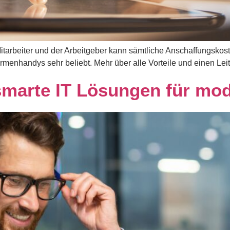
 Mitarbeiter und der Arbeitgeber kann sämtliche Anschaffungsko
Firmenhandys sehr beliebt. Mehr über alle Vorteile und einen L
smarte IT Lösungen für mo