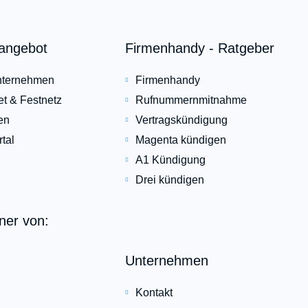
eangebot
Firmenhandy - Ratgeber
Unternehmen
Firmenhandy
et & Festnetz
Rufnummernmitnahme
en
Vertragskündigung
tal
Magenta kündigen
A1 Kündigung
Drei kündigen
tner von:
Unternehmen
Kontakt