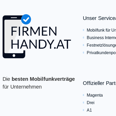
Unser Servic
Mobilfunk für 
Business Intern
Festnetzlösung
Privatkundenpor
Die
besten Mobilfunkverträge
Offizieller Par
für Unternehmen
Magenta
Drei
A1