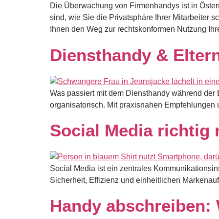
Die Überwachung von Firmenhandys ist in Österr
sind, wie Sie die Privatsphäre Ihrer Mitarbeite
Ihnen den Weg zur rechtskonformen Nutzung Ihr
Diensthandy & Eltern
Was passiert mit dem Diensthandy während der Elt
organisatorisch. Mit praxisnahen Empfehlungen 
Social Media richti
Social Media ist ein zentrales Kommunikationsin
Sicherheit, Effizienz und einheitlichen Markena
Handy abschreiben: