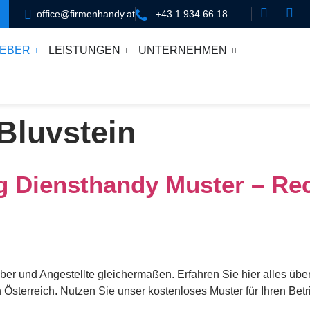
office@firmenhandy.at
+43 1 934 66 18
EBER
LEISTUNGEN
UNTERNEHMEN
Bluvstein
g Diensthandy Muster – Rec
ber und Angestellte gleichermaßen. Erfahren Sie hier alles über
 Österreich. Nutzen Sie unser kostenloses Muster für Ihren Betr