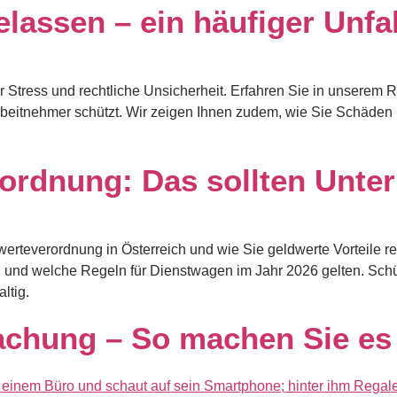
lassen – ein häufiger Unfal
r Stress und rechtliche Unsicherheit. Erfahren Sie in unserem R
rbeitnehmer schützt. Wir zeigen Ihnen zudem, wie Sie Schäden r
ordnung: Das sollten Unte
werteverordnung in Österreich und wie Sie geldwerte Vorteile r
nd und welche Regeln für Dienstwagen im Jahr 2026 gelten. Sc
ltig.
hung – So machen Sie es 