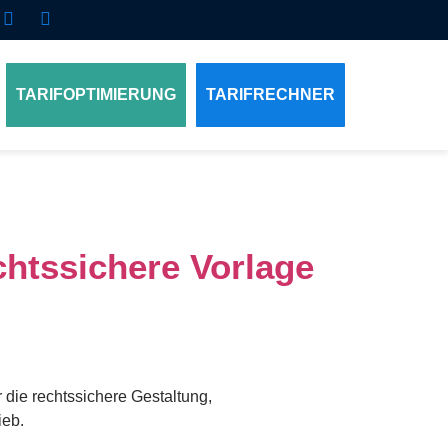
TARIFOPTIMIERUNG
TARIFRECHNER
htssichere Vorlage
 die rechtssichere Gestaltung,
ieb.