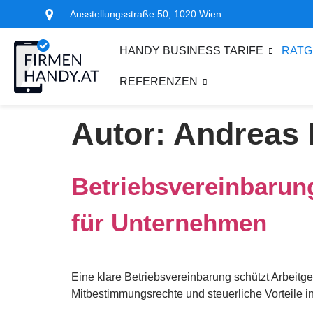
Ausstellungsstraße 50, 1020 Wien
HANDY BUSINESS TARIFE
RATG
REFERENZEN
Autor:
Andreas 
Betriebsvereinbarun
für Unternehmen
Eine klare Betriebsvereinbarung schützt Arbeitge
Mitbestimmungsrechte und steuerliche Vorteile in