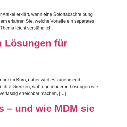
 Artikel erklärt, wann eine Sofortabschreibung
dem erfahren Sie, welche Vorteile ein separates
Thema leicht verständlich.
n Lösungen für
hr nur im Büro, daher wird es zunehmend
l an ihre Grenzen, während moderne Lösungen wie
uverlässig erreichbar machen, […]
ys – und wie MDM sie